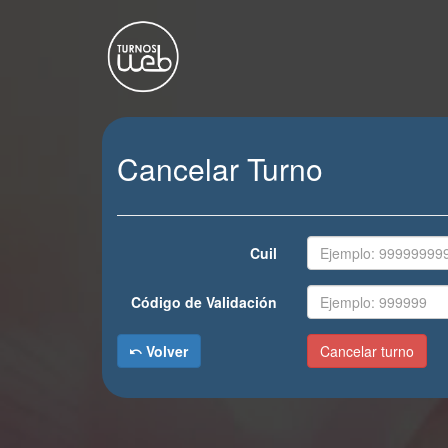
Cancelar Turno
Cuil
Código de Validación
Volver